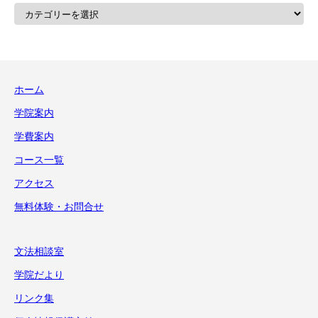
カ
テ
ゴ
リ
ー
ホーム
学院案内
学費案内
コース一覧
アクセス
無料体験・お問合せ
文法相談室
学院だより
リンク集