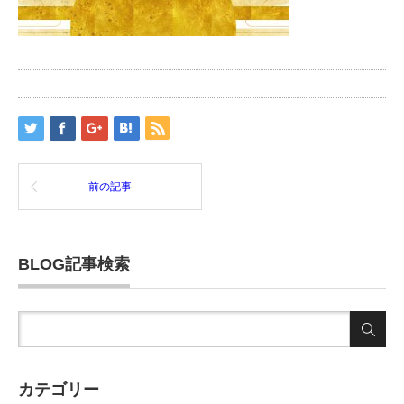
前の記事
BLOG記事検索
カテゴリー