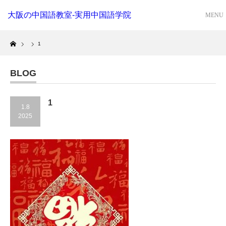
大阪の中国語教室-実用中国語学院
Home
1
BLOG
1
1.8
2025