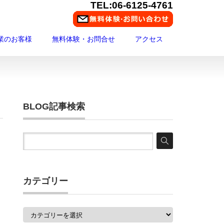
TEL:06-6125-4761
業のお客様
無料体験・お問合せ
アクセス
BLOG記事検索
カテゴリー
カ
テ