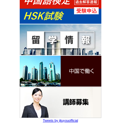
Tweets by jituyouofficial