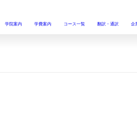
学院案内
学費案内
コース一覧
翻訳・通訳
企