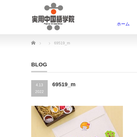
ホーム
Home
69519_m
BLOG
69519_m
4.13
2022