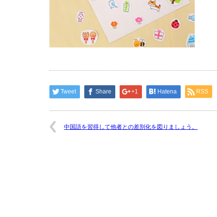
Tweet
Share
+1
Hatena
RSS
中国語を習得して他者との差別化を図りましょう。