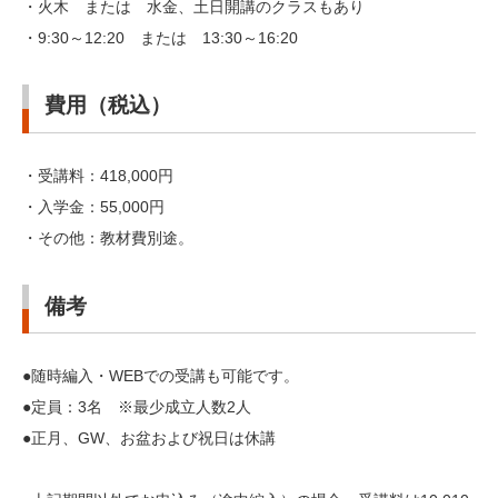
・火木 または 水金、土日開講のクラスもあり
・9:30～12:20 または 13:30～16:20
費用（税込）
・受講料：418,000円
・入学金：55,000円
・その他：教材費別途。
備考
●随時編入・WEBでの受講も可能です。
●定員：3名 ※最少成立人数2人
●正月、GW、お盆および祝日は休講