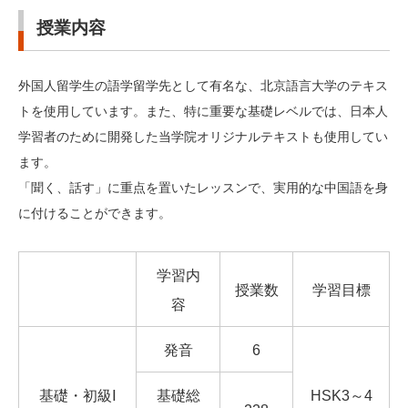
授業内容
外国人留学生の語学留学先として有名な、北京語言大学のテキス
トを使用しています。また、特に重要な基礎レベルでは、日本人
学習者のために開発した当学院オリジナルテキストも使用してい
ます。
「聞く、話す」に重点を置いたレッスンで、実用的な中国語を身
に付けることができます。
学習内
授業数
学習目標
容
発音
6
基礎・初級Ⅰ
基礎総
HSK3～4