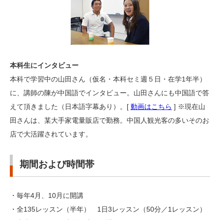
本科生にインタビュー
本科で学習中の山田さん（仮名・本科セミ週５日・在学1年半）
に、講師の陳が中国語でインタビュー。山田さんにも中国語で答
えて頂きました（日本語字幕あり）。[
動画はこちら
] ※現在山
田さんは、某大手家電量販店で勤務。中国人観光客の多いそのお
店で大活躍されています。
期間および時間帯
・毎年4月、10月に開講
・全135レッスン（半年） 1日3レッスン（50分／1レッスン）