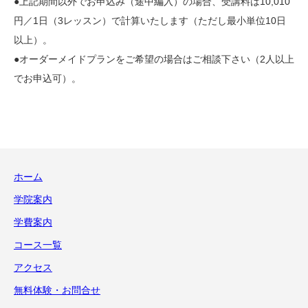
●上記期間以外でお申込み（途中編入）の場合、受講料は10,010
円／1日（3レッスン）で計算いたします（ただし最小単位10日
以上）。
●オーダーメイドプランをご希望の場合はご相談下さい（2人以上
でお申込可）。
ホーム
学院案内
学費案内
コース一覧
アクセス
無料体験・お問合せ