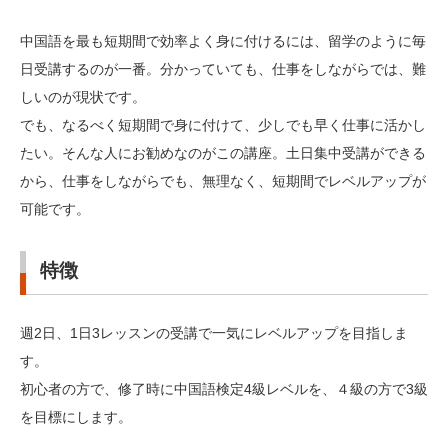
中国語を最も短期間で効率よく身に付けるには、留学のように毎
日受講するのが一番。分かっていても、仕事をしながらでは、難
しいのが現状です。
でも、なるべく短期間で身に付けて、少しでも早く仕事に活かし
たい。そんな人にお勧めなのがこの講座。土日集中受講ができる
から、仕事をしながらでも、無理なく、短期間でレベルアップが
可能です。
特徴
週2日、1日3レッスンの受講で一気にレベルアップを目指しま
す。
初心者の方で、修了時に中国語検定4級レベルを、４級の方で3級
を目標にします。