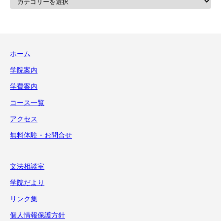
テ
ゴ
リ
ー
ホーム
学院案内
学費案内
コース一覧
アクセス
無料体験・お問合せ
文法相談室
学院だより
リンク集
個人情報保護方針