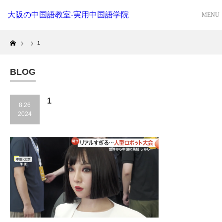
大阪の中国語教室-実用中国語学院
Home
1
BLOG
1
8.26
2024