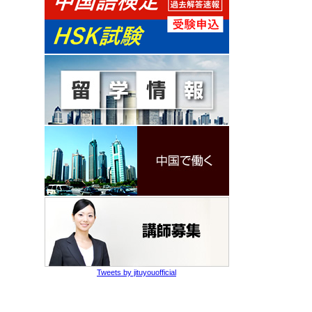
Tweets by jituyouofficial