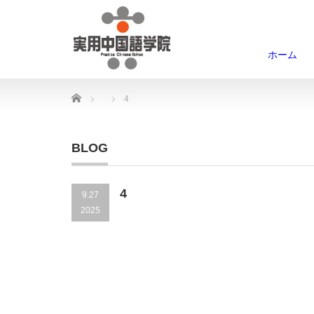
ホーム
Home
4
BLOG
4
9.27
2025