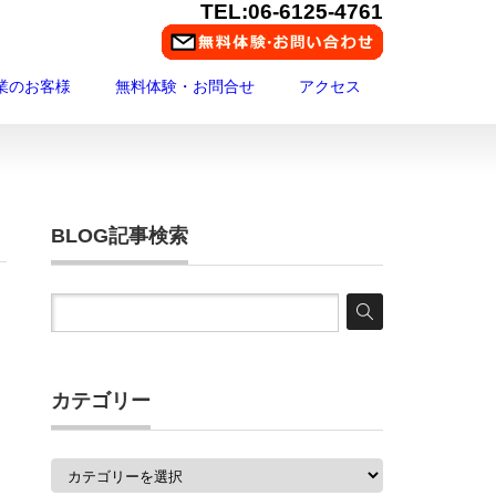
TEL:06-6125-4761
業のお客様
無料体験・お問合せ
アクセス
BLOG記事検索
カテゴリー
カ
テ