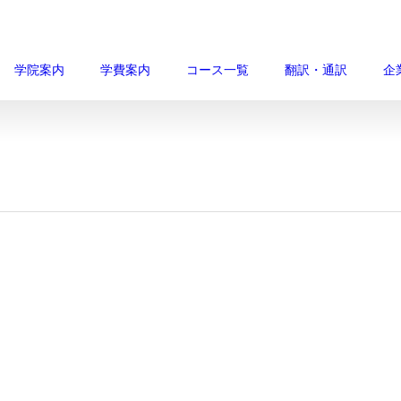
学院案内
学費案内
コース一覧
翻訳・通訳
企