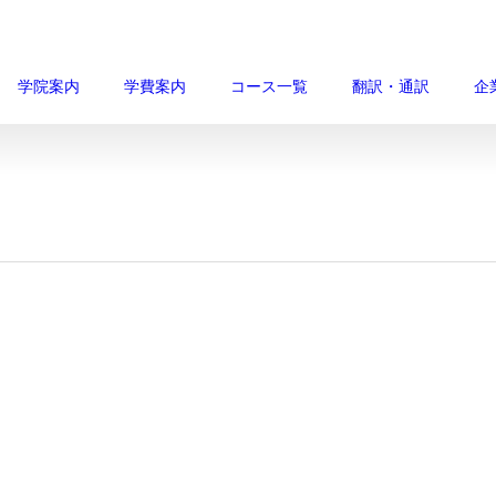
学院案内
学費案内
コース一覧
翻訳・通訳
企