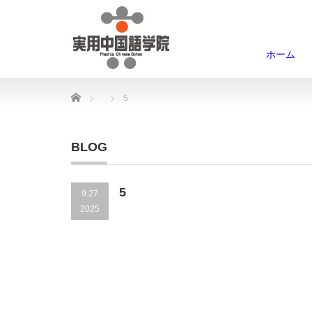
ホーム
Home
5
BLOG
5
9.27
2025