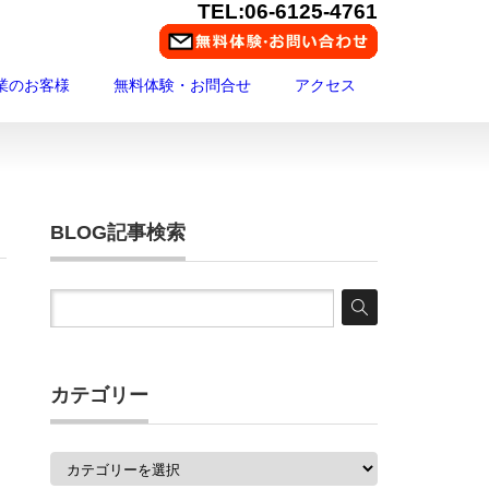
TEL:06-6125-4761
業のお客様
無料体験・お問合せ
アクセス
BLOG記事検索
カテゴリー
カ
テ