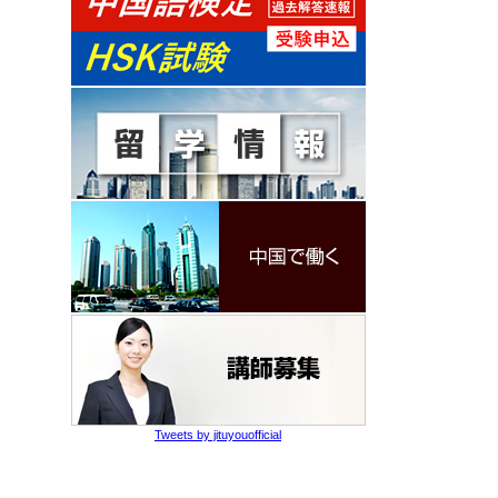
Tweets by jituyouofficial