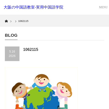
大阪の中国語教室-実用中国語学院
Home
1062115
BLOG
1062115
5.16
2026