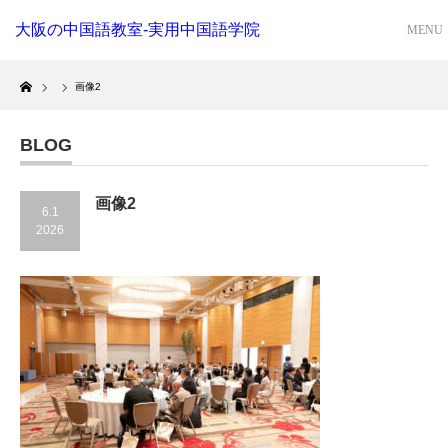
大阪の中国語教室-実用中国語学院
Home
画像2
BLOG
画像2
6.1
2026