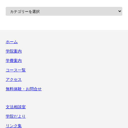
カ
テ
ゴ
リ
ー
ホーム
学院案内
学費案内
コース一覧
アクセス
無料体験・お問合せ
文法相談室
学院だより
リンク集