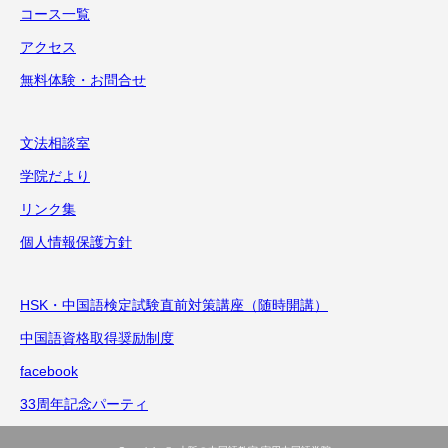
コース一覧
アクセス
無料体験・お問合せ
文法相談室
学院だより
リンク集
個人情報保護方針
HSK・中国語検定試験直前対策講座（随時開講）
中国語資格取得奨励制度
facebook
33周年記念パーティ