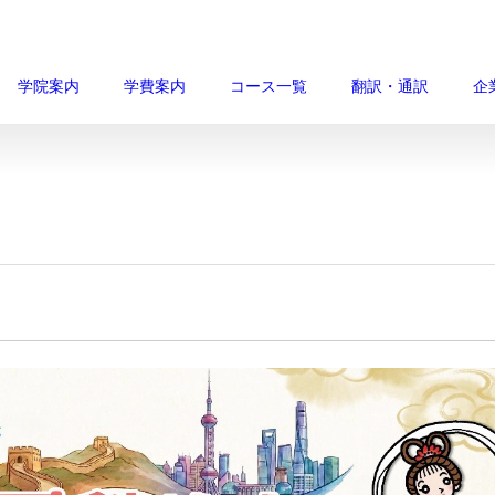
学院案内
学費案内
コース一覧
翻訳・通訳
企