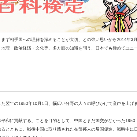
まず相手国への理解を深めることが大切」との強い思いから2014年3
・地理・政治経済・文化等、多方面の知識を問う、日本でも極めてユニ
翌年の1950年10月1日、幅広い分野の人々の呼びかけで産声を上げ
平和に貢献する」ことを目的として、中国とまだ国交がなかった1950
めるとともに、戦後中国に取り残された在留邦人の帰国促進、戦時中に