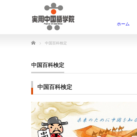
ホーム
Home
中国百科検定
中国百科検定
中国百科検定