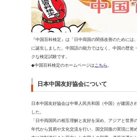
『中国百科検定』は「日中両国の関係改善のためには、
に誕生しました。中国語の能力ではなく、中国の歴史
クな検定試験です。
◆中国百科検定のホームページは
こちら
。
日本中国友好協会について
日本中国友好協会は中華人民共和国（中国）が建国された
した。
「日中両国民の相互理解と友好を深め、アジアと世界の
年代から貿易や文化交流を行い、国交回復の実現に努