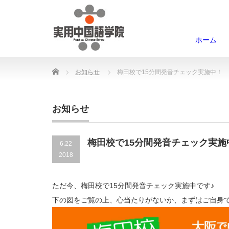
ホーム
Home
お知らせ
梅田校で15分間発音チェック実施中！
お知らせ
梅田校で15分間発音チェック実施
6.22
2018
ただ今、梅田校で15分間発音チェック実施中です♪
下の図をご覧の上、心当たりがないか、まずはご自身