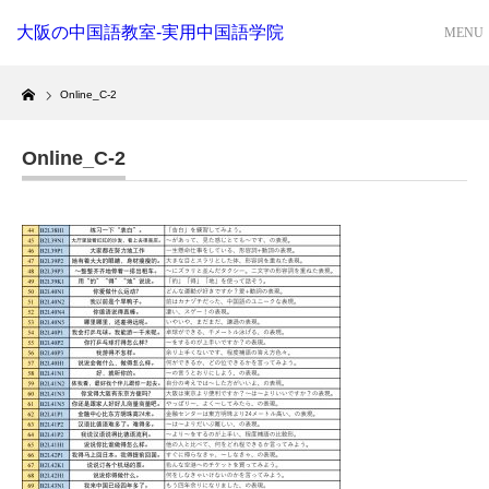
大阪の中国語教室-実用中国語学院
Home
Online_C-2
Online_C-2