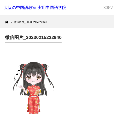
大阪の中国語教室-実用中国語学院
Home
微信图片_20230215222940
微信图片_20230215222940