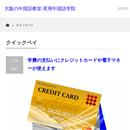
大阪の中国語教室-実用中国語学院
Home
クイックペイ
クイックペイ
学費の支払いにクレジットカードや電子マネ
1.19
ーが使えます
2021