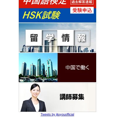
Tweets by jituyouofficial