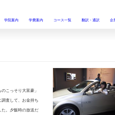
学院案内
学費案内
コース一覧
翻訳・通訳
企
ちのこっそり大富豪」
に調査して、お金持ち
した。夕飯時の放送だ