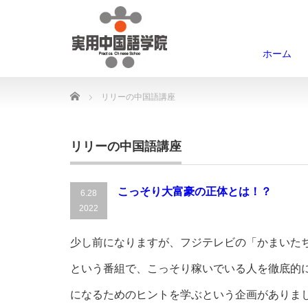
ホーム
Home
リリーの中国語講座
リリーの中国語講座
こっそり大富豪の正体とは！？
6.28
2022
少し前になりますが、フジテレビの「かまいた
という番組で、こっそり稼いでいる人を徹底的
になるためのヒントを学ぶという企画がありま