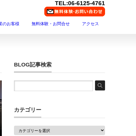
TEL:06-6125-4761
業のお客様
無料体験・お問合せ
アクセス
BLOG記事検索
カテゴリー
カ
テ