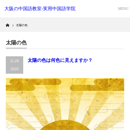
大阪の中国語教室-実用中国語学院
Home
太陽の色
太陽の色
太陽の色は何色に見えますか？
11.26
2020