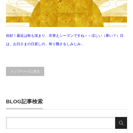
你好！最近は秋も深まり、衣替えシーズンですね～～涼しい（寒い？）日
は、お日さまの日差しの、有り難さをしみじみ...
トップページに戻る
BLOG記事検索