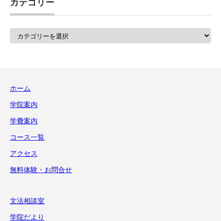
カテゴリー
カ
テ
ゴ
リ
ー
ホーム
学院案内
学費案内
コース一覧
アクセス
無料体験・お問合せ
文法相談室
学院だより