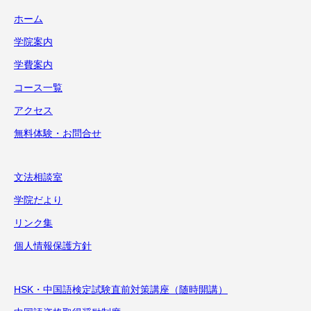
ホーム
学院案内
学費案内
コース一覧
アクセス
無料体験・お問合せ
文法相談室
学院だより
リンク集
個人情報保護方針
HSK・中国語検定試験直前対策講座（随時開講）