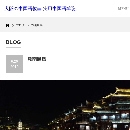
大阪の中国語教室-実用中国語学院
Home
ブログ
湖南鳳凰
BLOG
湖南鳳凰
6.20
2019