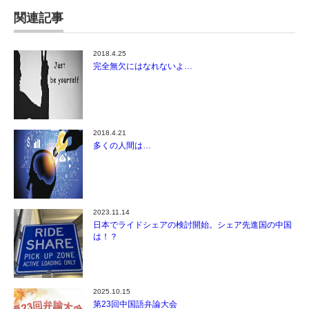
関連記事
2018.4.25
完全無欠にはなれないよ…
2018.4.21
多くの人間は…
2023.11.14
日本でライドシェアの検討開始。シェア先進国の中国
は！？
2025.10.15
第23回中国語弁論大会