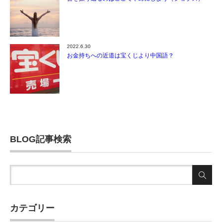
2022.6.30
お金持ちへの近道は宝くじより中国語？
BLOG記事検索
カテゴリー