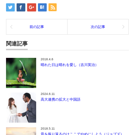
前の記事
次の記事
関連記事
2018.4.6
晴れた日は晴れを愛し（吉川英治）
2024.6.11
高大連携の拡大と中国語
2018.5.11
昔を振り返るのはここでやめにしよう（ジョブズ）