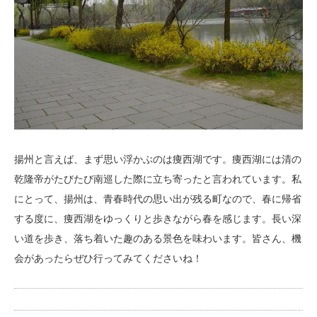
揚州と言えば、まず思い浮かぶのは痩西湖です。痩西湖には清の
乾隆帝がたびたび南巡した際に立ち寄ったと言われています。私
にとって、揚州は、青春時代の思い出が残る町なので、春に帰省
する度に、痩西湖をゆっくりと歩きながら春を感じます。長い深
い道を歩き、落ち着いた趣のある景色を味わいます。皆さん、機
会があったらぜひ行ってみてくださいね！