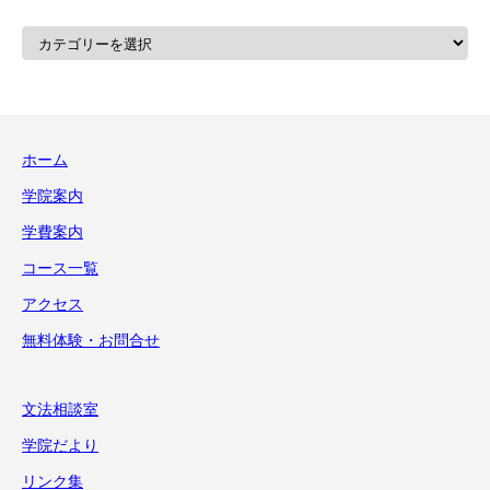
カ
テ
ゴ
リ
ー
ホーム
学院案内
学費案内
コース一覧
アクセス
無料体験・お問合せ
文法相談室
学院だより
リンク集