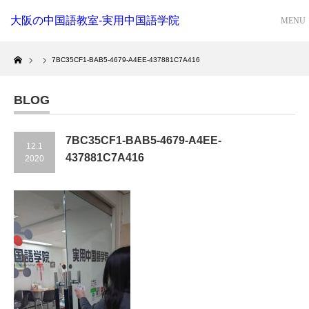
大阪の中国語教室-実用中国語学院
Home
7BC35CF1-BAB5-4679-A4EE-437881C7A416
BLOG
7BC35CF1-BAB5-4679-A4EE-
12.1
437881C7A416
2020