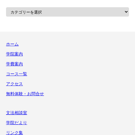
カ
テ
ゴ
リ
ー
ホーム
学院案内
学費案内
コース一覧
アクセス
無料体験・お問合せ
文法相談室
学院だより
リンク集