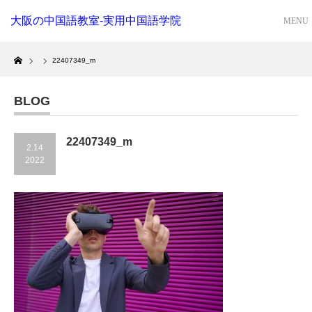
大阪の中国語教室-実用中国語学院
Home
22407349_m
BLOG
22407349_m
2.14
2022