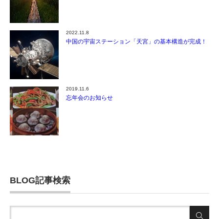
2022.11.8
中国の宇宙ステーション「天宮」の基本構造が完成！
2019.11.6
忘年会のお知らせ
BLOG記事検索