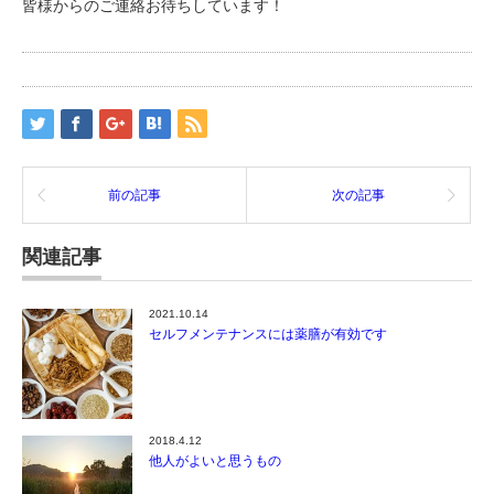
皆様からのご連絡お待ちしています！
前の記事
次の記事
関連記事
2021.10.14
セルフメンテナンスには薬膳が有効です
2018.4.12
他人がよいと思うもの