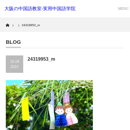
大阪の中国語教室-実用中国語学院
Home
24319953_m
BLOG
24319953_m
10.18
2022