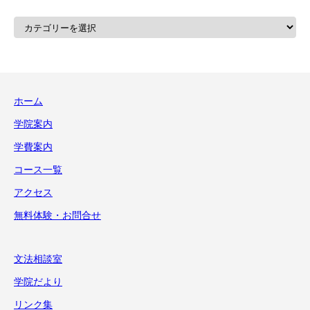
カ
テ
ゴ
リ
ー
ホーム
学院案内
学費案内
コース一覧
アクセス
無料体験・お問合せ
文法相談室
学院だより
リンク集