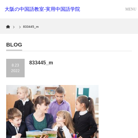
大阪の中国語教室-実用中国語学院
Home
833445_m
BLOG
833445_m
8.23
2022