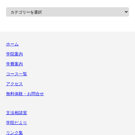
カ
テ
ゴ
リ
ー
ホーム
学院案内
学費案内
コース一覧
アクセス
無料体験・お問合せ
文法相談室
学院だより
リンク集