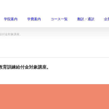
学院案内
学費案内
コース一覧
翻訳・通訳
企
給付金対象講座。
教育訓練給付金対象講座。