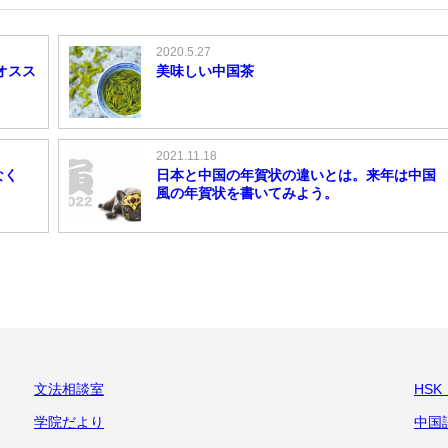
2020.5.27
オスス
美味しい中国茶
2021.11.18
なく
日本と中国の年賀状の違いとは。来年は中国
風の年賀状を書いてみよう。
文法相談室
HS
学院だより
中国