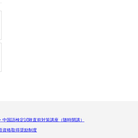
K・中国語検定試験直前対策講座（随時開講）
語資格取得奨励制度