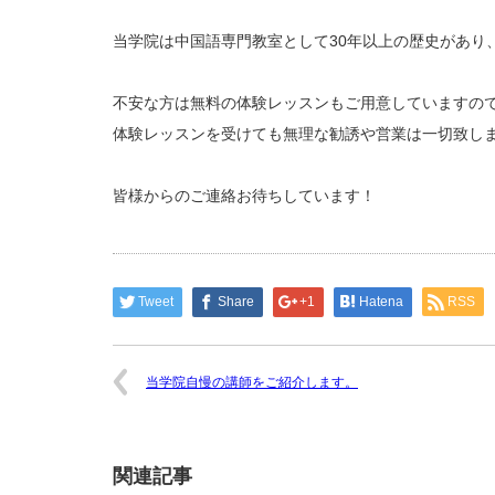
当学院は中国語専門教室として30年以上の歴史があり
不安な方は無料の体験レッスンもご用意していますの
体験レッスンを受けても無理な勧誘や営業は一切致し
皆様からのご連絡お待ちしています！
Tweet
Share
+1
Hatena
RSS
当学院自慢の講師をご紹介します。
関連記事