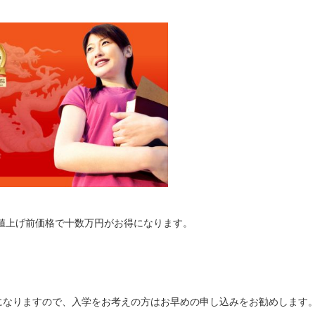
＋値上げ前価格で十数万円がお得になります。
になりますので、入学をお考えの方はお早めの申し込みをお勧めします