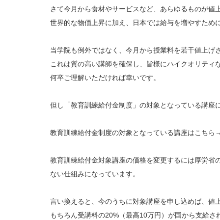
さて今月から食材やサービスなど、あらゆるものが値
世界的な物価上昇に加え、日本では給与を増やすため
当学院も例外ではなく、今月から授業料を若干値上げ
これは質の高い講師を確保し、皆様にハイクオリティ
何卒ご理解いただければ幸いです。
但し「教育訓練給付金制度」の対象となっている講座
教育訓練給付金制度の対象となっている講座はこちら
教育訓練給付金対象講座の価格を変更するには厚労省
ない仕組みになっています。
言い換えると、今のうちに対象講座を申し込めば、値上
もちろん受講料の20%（最高10万円）が国から支給