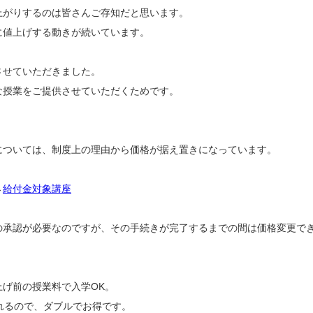
上がりするのは皆さんご存知だと思います。
に値上げする動きが続いています。
させていただきました。
な授業をご提供させていただくためです。
については、制度上の理由から価格が据え置きになっています。
→
給付金対象講座
の承認が必要なのですが、その手続きが完了するまでの間は価格変更で
げ前の授業料で入学OK。
されるので、ダブルでお得です。