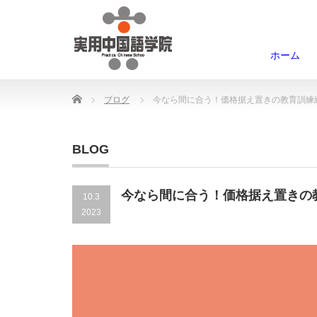
ホーム
Home
ブログ
今なら間に合う！価格据え置きの教育訓練
BLOG
今なら間に合う！価格据え置きの
10.3
2023