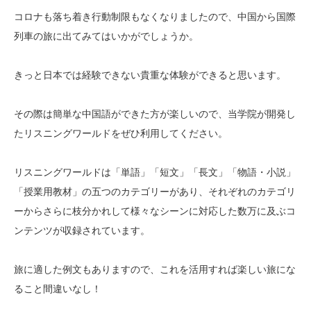
コロナも落ち着き行動制限もなくなりましたので、中国から国際
列車の旅に出てみてはいかがでしょうか。
きっと日本では経験できない貴重な体験ができると思います。
その際は簡単な中国語ができた方が楽しいので、当学院が開発し
たリスニングワールドをぜひ利用してください。
リスニングワールドは「単語」「短文」「長文」「物語・小説」
「授業用教材」の五つのカテゴリーがあり、それぞれのカテゴリ
ーからさらに枝分かれして様々なシーンに対応した数万に及ぶコ
ンテンツが収録されています。
旅に適した例文もありますので、これを活用すれば楽しい旅にな
ること間違いなし！