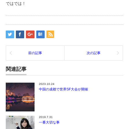
ではでは！
前の記事
次の記事
関連記事
2023.10.24
中国の成都で世界SF大会が開催
2019.7.31
一番大切な事