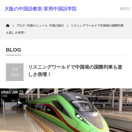
大阪の中国語教室-実用中国語学院
Home
ブログ
,
中国のニュース
,
中国の旅行
リスニングワールドで中国発の国際列車
も楽しさ倍増！
BLOG
リスニングワールドで中国発の国際列車も楽
5.9
しさ倍増！
2023