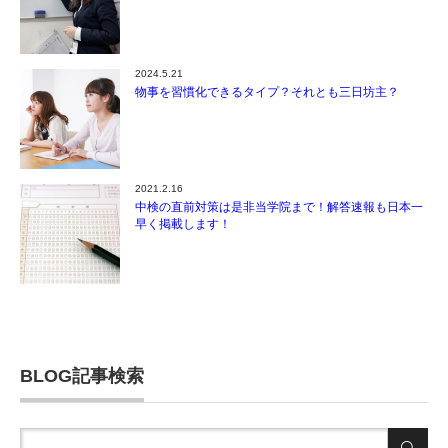
2024.5.21
物事を習慣化できるタイプ？それとも三日坊主？
2021.2.16
中検の直前対策は是非当学院まで！解答速報も日本一
早く掲載します！
BLOG記事検索