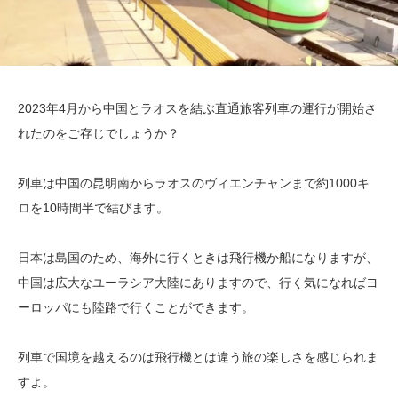
2023年4月から中国とラオスを結ぶ直通旅客列車の運行が開始さ
れたのをご存じでしょうか？
列車は中国の昆明南からラオスのヴィエンチャンまで約1000キ
ロを10時間半で結びます。
日本は島国のため、海外に行くときは飛行機か船になりますが、
中国は広大なユーラシア大陸にありますので、行く気になればヨ
ーロッパにも陸路で行くことができます。
列車で国境を越えるのは飛行機とは違う旅の楽しさを感じられま
すよ。