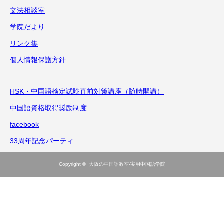
文法相談室
学院だより
リンク集
個人情報保護方針
HSK・中国語検定試験直前対策講座（随時開講）
中国語資格取得奨励制度
facebook
33周年記念パーティ
Copyright ©
大阪の中国語教室-実用中国語学院