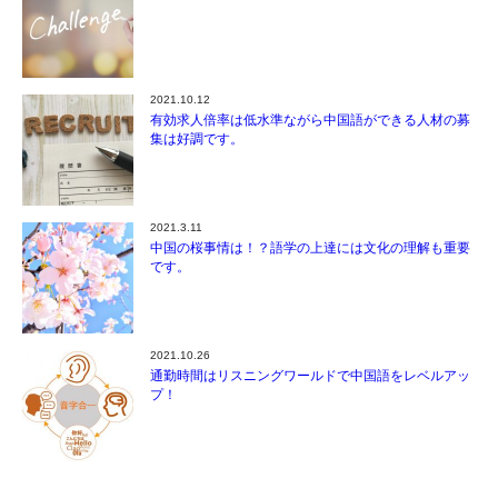
2021.10.12
有効求人倍率は低水準ながら中国語ができる人材の募
集は好調です。
2021.3.11
中国の桜事情は！？語学の上達には文化の理解も重要
です。
2021.10.26
通勤時間はリスニングワールドで中国語をレベルアッ
プ！