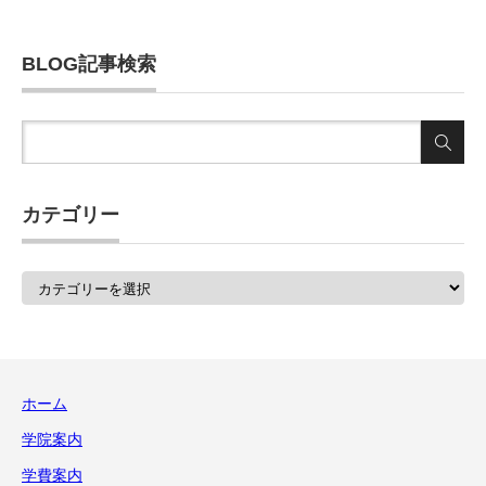
BLOG記事検索
カテゴリー
カ
テ
ゴ
リ
ー
ホーム
学院案内
学費案内