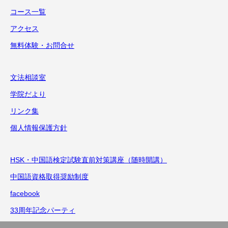
コース一覧
アクセス
無料体験・お問合せ
文法相談室
学院だより
リンク集
個人情報保護方針
HSK・中国語検定試験直前対策講座（随時開講）
中国語資格取得奨励制度
facebook
33周年記念パーティ