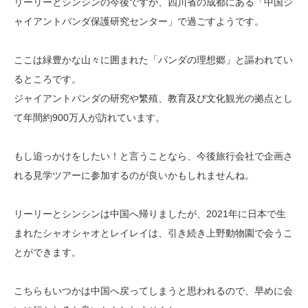
リーリーとシンシンの今後ですが、四川省の成都にある「中国ジ
ャイアントパンダ保護研究センター」で過ごすようです。
ここは緑豊かな山々に囲まれた「パンダの理想郷」と謳われてい
るところです。
ジャイアントパンダの研究や繁殖、教育及び文化観光の拠点とし
て年間約900万人が訪れています。
もし追っかけをしたい！と言うことなら、今後旅行会社で企画さ
れる見学ツアーに参加するのが良いかもしれませんね。
リーリーとシンシンは中国へ帰りましたが、2021年に日本で生
まれたシャオシャオとレイレイは、引き続き上野動物園で会うこ
とができます。
こちらもいつかは中国へ戻ってしまうと思われるので、早めに会