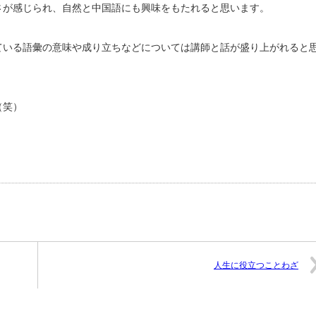
さが感じられ、自然と中国語にも興味をもたれると思います。
ている語彙の意味や成り立ちなどについては講師と話が盛り上がれると
（笑）
人生に役立つことわざ