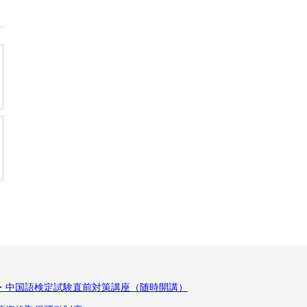
K・中国語検定試験直前対策講座（随時開講）