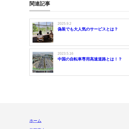
関連記事
2025.9.2
偽装でも大人気のサービスとは？
2023.5.16
中国の自転車専用高速道路とは！？
ホーム