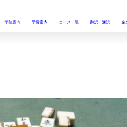
学院案内
学費案内
コース一覧
翻訳・通訳
企