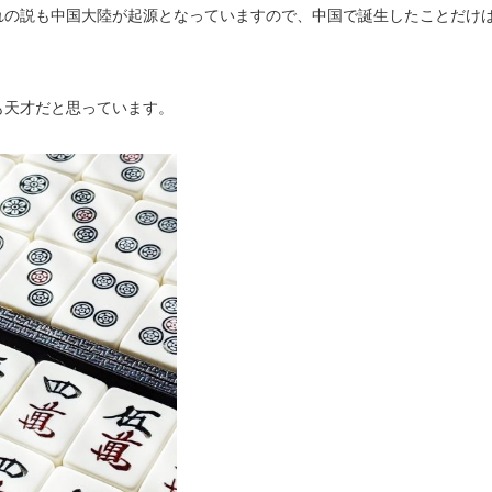
れの説も中国大陸が起源となっていますので、中国で誕生したことだけ
も天才だと思っています。