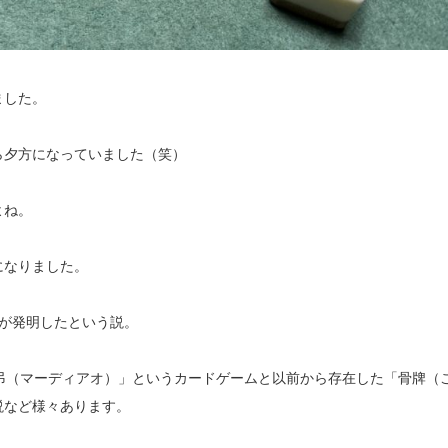
ました。
ら夕方になっていました（笑）
よね。
になりました。
が発明したという説。
弔（マーディアオ）」というカードゲームと以前から存在した「骨牌（
説など様々あります。