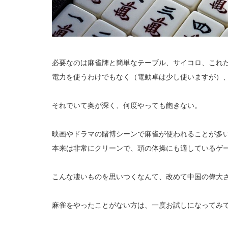
必要なのは麻雀牌と簡単なテーブル、サイコロ、これ
電力を使うわけでもなく（電動卓は少し使いますが）
それでいて奥が深く、何度やっても飽きない。
映画やドラマの賭博シーンで麻雀が使われることが多
本来は非常にクリーンで、頭の体操にも適しているゲ
こんな凄いものを思いつくなんて、改めて中国の偉大
麻雀をやったことがない方は、一度お試しになってみ