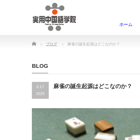
ホーム
Home
ブログ
麻雀の誕生起源はどこなのか？
BLOG
麻雀の誕生起源はどこなのか？
6.17
2025