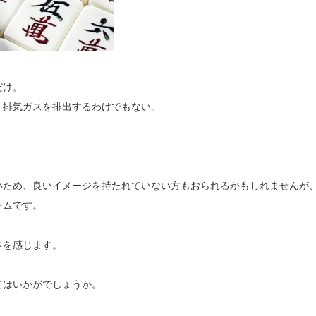
だけ。
、排気ガスを排出するわけでもない。
いため、良いイメージを持たれていない方もおられるかもしれませんが
ームです。
さを感じます。
てはいかがでしょうか。