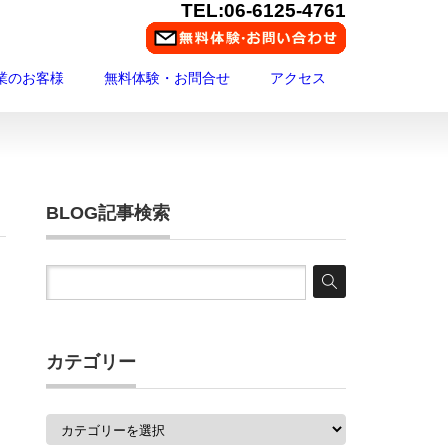
TEL:06-6125-4761
業のお客様
無料体験・お問合せ
アクセス
BLOG記事検索
カテゴリー
カ
テ