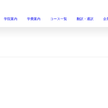
学院案内
学費案内
コース一覧
翻訳・通訳
企