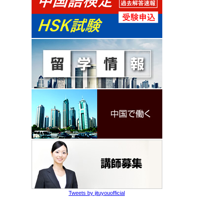
Tweets by jituyouofficial