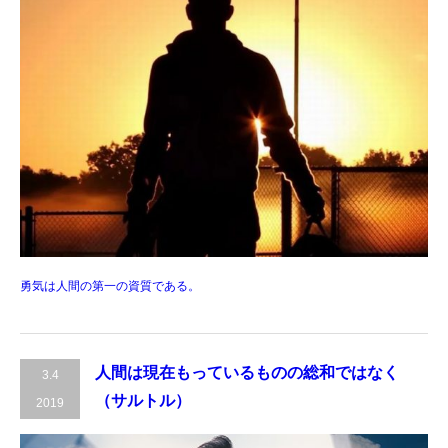
勇気は人間の第一の資質である。
人間は現在もっているものの総和ではなく
3.4
（サルトル）
2019