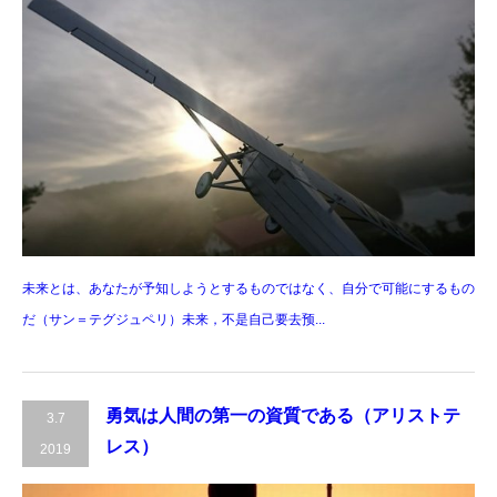
未来とは、あなたが予知しようとするものではなく、自分で可能にするもの
だ（サン＝テグジュペリ）未来，不是自己要去预...
勇気は人間の第一の資質である（アリストテ
3.7
レス）
2019