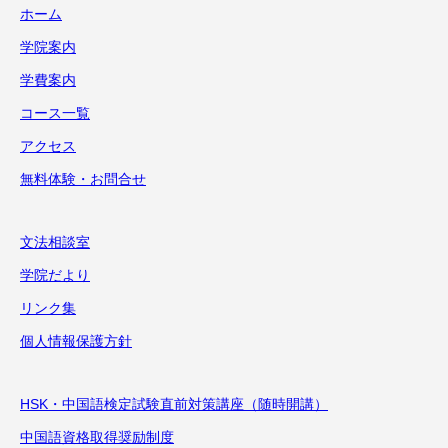
ホーム
学院案内
学費案内
コース一覧
アクセス
無料体験・お問合せ
文法相談室
学院だより
リンク集
個人情報保護方針
HSK・中国語検定試験直前対策講座（随時開講）
中国語資格取得奨励制度