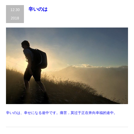
辛いのは
12.30
2018
辛いのは、幸せになる途中です。痛苦，莫过于正在奔向幸福的途中。