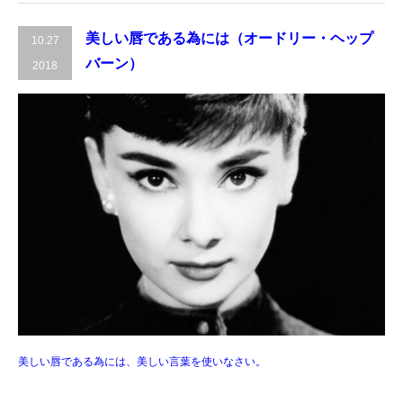
美しい唇である為には（オードリー・ヘップ
10.27
バーン）
2018
美しい唇である為には、美しい言葉を使いなさい。