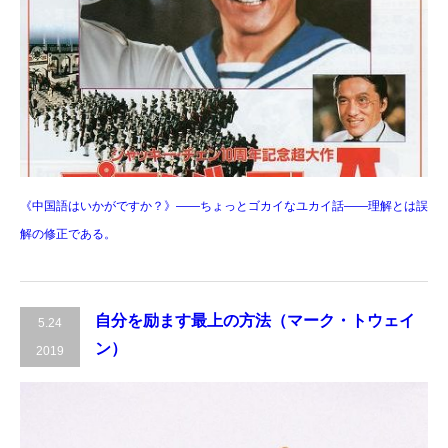
《中国語はいかがですか？》――ちょっとゴカイなユカイ話――理解とは誤
解の修正である。
自分を励ます最上の方法（マーク・トウェイ
5.24
ン）
2019