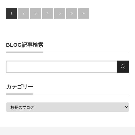
1
2
3
4
5
6
»
BLOG記事検索
カテゴリー
カ
テ
ゴ
リ
ー