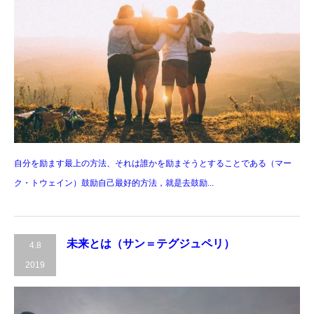
自分を励ます最上の方法、それは誰かを励まそうとすることである（マー
ク・トウェイン）鼓励自己最好的方法，就是去鼓励...
未来とは（サン＝テグジュペリ）
4.8
2019