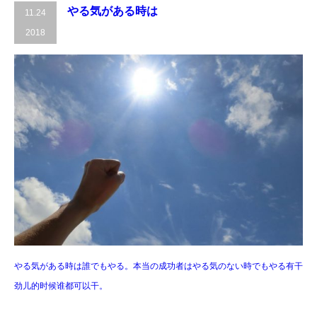
やる気がある時は
11.24
2018
やる気がある時は誰でもやる。本当の成功者はやる気のない時でもやる有干
劲儿的时候谁都可以干。