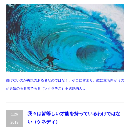
逃げないのが勇気のある者なのではなく、そこに留まり、敵に立ち向かうの
が勇気のある者である（ソクラテス）不逃跑的人...
我々は皆等しい才能を持っているわけではな
1.26
い（ケネディ）
2019