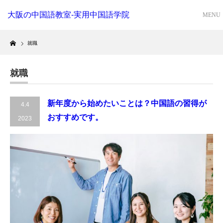
大阪の中国語教室-実用中国語学院
Home
就職
就職
新年度から始めたいことは？中国語の習得が
4.4
おすすめです。
2023