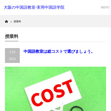
大阪の中国語教室-実用中国語学院
Home
授業料
授業料
中国語教室は総コストで選びましょう。
3.23
2021