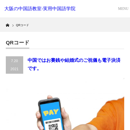
大阪の中国語教室-実用中国語学院
Home
QRコード
QRコード
中国ではお賽銭や結婚式のご祝儀も電子決済
7.20
です。
2021