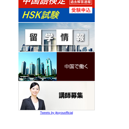
Tweets by jituyouofficial