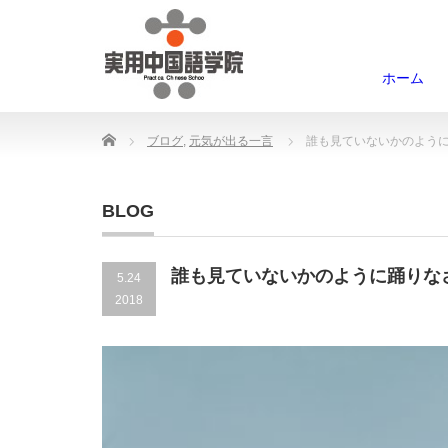
ホーム
Home
ブログ
,
元気が出る一言
誰も見ていないかのよう
BLOG
誰も見ていないかのように踊りな
5.24
2018