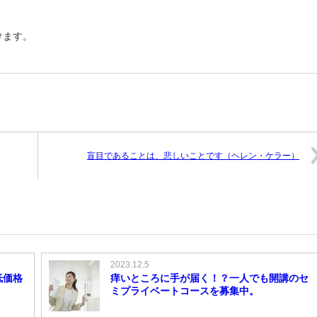
けます。
盲目であることは、悲しいことです（ヘレン・ケラー）
2023.12.5
低価格
痒いところに手が届く！？一人でも開講のセ
ミプライベートコースを募集中。