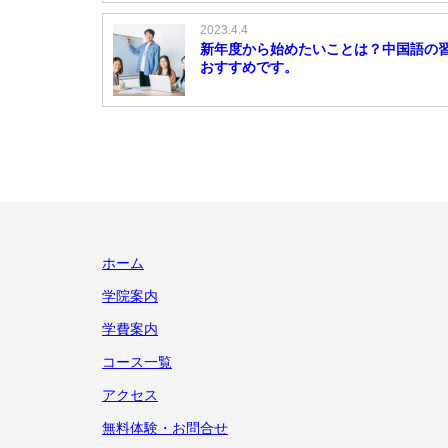
2023.4.4
新年度から始めたいことは？中国語の
おすすめです。
ホーム
学院案内
学費案内
コース一覧
アクセス
無料体験・お問合せ