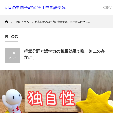
大阪の中国語教室-実用中国語学院
Home
中国の有名人
得意分野と語学力の相乗効果で唯一無二の存在に。
BLOG
得意分野と語学力の相乗効果で唯一無二の存
3.8
在に。
2022