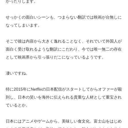
かったりします。
せっかくの面白いシーンも、つまらない翻訳では映画が台無しに
なってしまいます。
そこで彼は内容から大きく逸れることなく、それでいて外国人が
面白く受け取れるような翻訳にこだわり、今では唯一無二の存在
として映画界から引っ張りだこになっているようです。
凄いですね。
特に2015年にNetflixの日本配信がスタートしてからオファーが殺
到し、日本の笑いを海外に伝えられる貴重な人材として重宝され
ているとか。
日本にはアニメやゲームから、美味しい食文化、富士山をはじめ