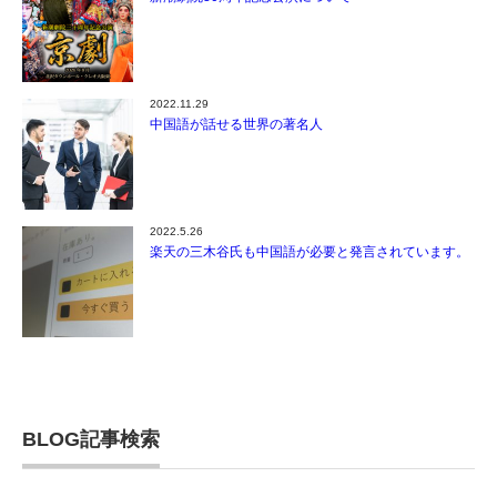
2022.11.29
中国語が話せる世界の著名人
2022.5.26
楽天の三木谷氏も中国語が必要と発言されています。
BLOG記事検索