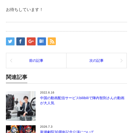
お待ちしています！
前の記事
次の記事
関連記事
2022.6.16
中国の動画配信サービスbilibiliで陣内智則さんの動画
が大人気
2026.7.3
新潮劇院30周年記念公演について