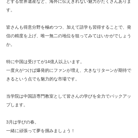
とする世界遺産など、海外に伝えきれない魅力がたくさんありま
す。
皆さんも得意分野を極めつつ、加えて語学も習得することで、発
信の精度を上げ、唯一無二の地位を狙ってみてはいかがでしょう
か。
特に中国は受けてが14億人以上います。
一度火がつけば爆発的にファンが増え、大きなリターンが期待で
きるという点でも魅力的な市場です。
当学院は中国語専門教室として皆さんの学びを全力でバックアッ
プします。
3月は学びの春。
一緒に頑張って夢を掴みましょう！