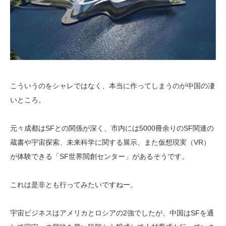
こういうのをシャレではなく、本当に作ってしまうのが中国の凄
いところ。
元々成都はSFとの関係が深く、市内には5000冊余りのSF関連の
蔵書や宇宙探索、未来科学に関する展示、また仮想現実（VR）
が体験できる「SF世界閲創センター」があるそうです。
これは是非とも行ってみたいですねー。
宇宙ビジネスはアメリカとロシアの2強でしたが、中国はSFを通