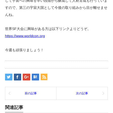
して宇宙への興味を早い段階から醸成して人材育成も行っていま
すので、第三の宇宙大国として今後の取り組みから目が離せませ
んね。
世界SF大会に興味がある方は以下リンクよりどうぞ。
https://www.worldcon.org
今週も頑張りましょう！
前の記事
次の記事
関連記事