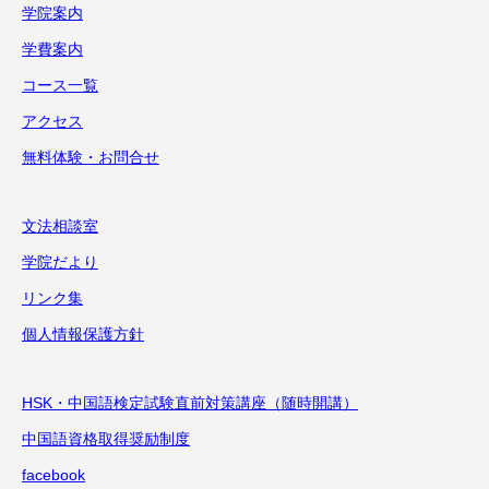
学院案内
学費案内
コース一覧
アクセス
無料体験・お問合せ
文法相談室
学院だより
リンク集
個人情報保護方針
HSK・中国語検定試験直前対策講座（随時開講）
中国語資格取得奨励制度
facebook