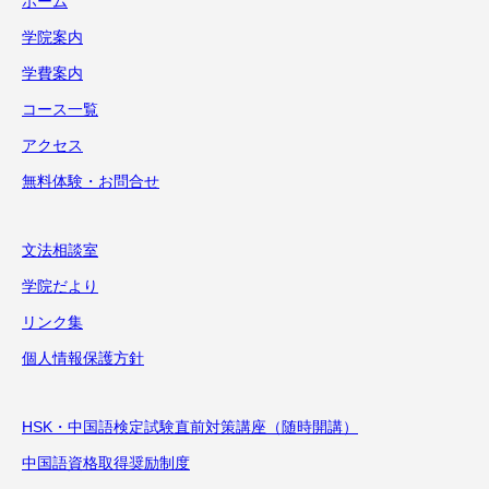
ホーム
学院案内
学費案内
コース一覧
アクセス
無料体験・お問合せ
文法相談室
学院だより
リンク集
個人情報保護方針
HSK・中国語検定試験直前対策講座（随時開講）
中国語資格取得奨励制度