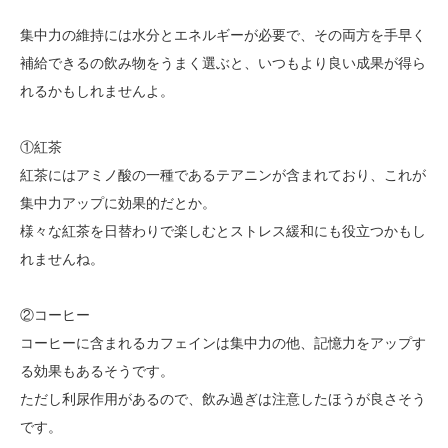
集中力の維持には水分とエネルギーが必要で、その両方を手早く
補給できるの飲み物をうまく選ぶと、いつもより良い成果が得ら
れるかもしれませんよ。
①紅茶
紅茶にはアミノ酸の一種であるテアニンが含まれており、これが
集中力アップに効果的だとか。
様々な紅茶を日替わりで楽しむとストレス緩和にも役立つかもし
れませんね。
②コーヒー
コーヒーに含まれるカフェインは集中力の他、記憶力をアップす
る効果もあるそうです。
ただし利尿作用があるので、飲み過ぎは注意したほうが良さそう
です。