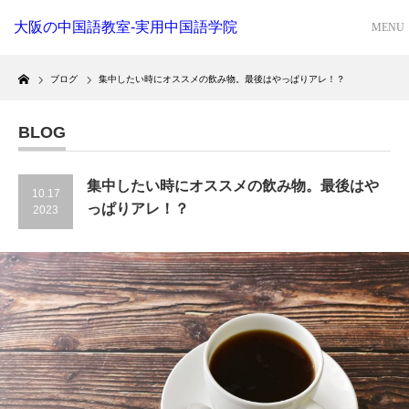
大阪の中国語教室-実用中国語学院
Home
ブログ
集中したい時にオススメの飲み物。最後はやっぱりアレ！？
BLOG
集中したい時にオススメの飲み物。最後はや
10.17
っぱりアレ！？
2023