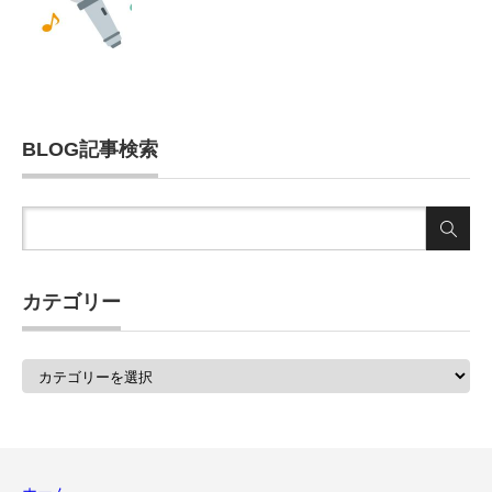
BLOG記事検索
カテゴリー
カ
テ
ゴ
リ
ー