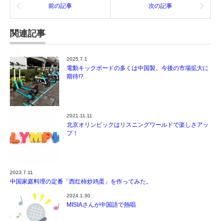
前の記事
次の記事
関連記事
2025.7.1
電動キックボードの多くは中国製。今後の市場拡大に
期待!?
2021.11.11
北京オリンピックはリスニングワールドで楽しさアッ
プ！
2023.7.11
中国家庭料理の定番「西红柿炒鸡蛋」を作ってみた。
2024.1.30
MISIAさんが中国語で熱唱