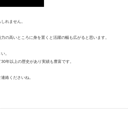
もしれません。
術力の高いところに身を置くと活躍の幅も広がると思います。
さい。
30年以上の歴史があり実績も豊富です。
ご連絡くださいね。