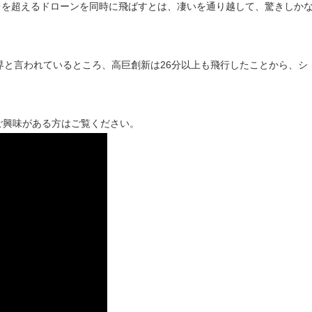
0台を超えるドローンを同時に飛ばすとは、凄いを通り越して、驚きしか
界と言われているところ、高巨創新は26分以上も飛行したことから、シ
。
、ご興味がある方はご覧ください。