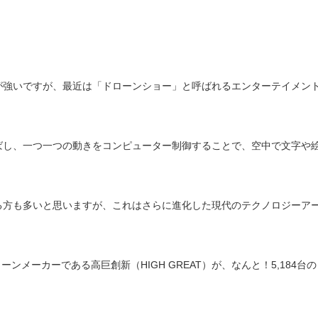
が強いですが、最近は「ドローンショー」と呼ばれるエンターテイメン
ばし、一つ一つの動きをコンピューター制御することで、空中で文字や
る方も多いと思いますが、これはさらに進化した現代のテクノロジーア
ンメーカーである高巨創新（HIGH GREAT）が、なんと！5,184台の