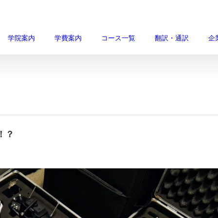
学院案内
学費案内
コース一覧
翻訳・通訳
企
！？