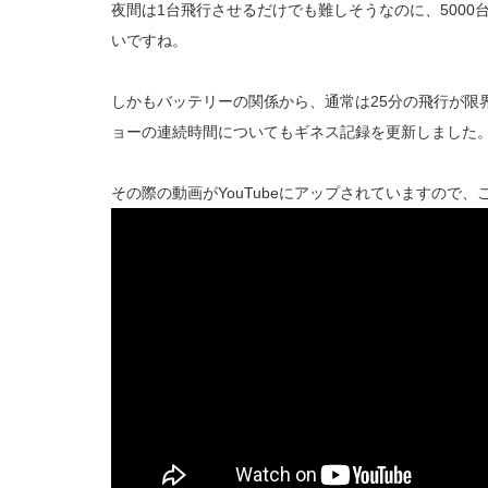
夜間は1台飛行させるだけでも難しそうなのに、500
いですね。
しかもバッテリーの関係から、通常は25分の飛行が限
ョーの連続時間についてもギネス記録を更新しました
その際の動画がYouTubeにアップされていますので