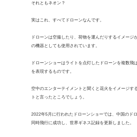
それともネオン？
実はこれ、すべてドローンなんです。
ドローンは空撮したり、荷物を運んだりするイメージ
の機器としても使用されています。
ドローンショーはライトを点灯したドローンを複数飛
を表現するものです。
空中のエンターテイメントと聞くと花火をイメージす
トと言ったところでしょう。
2022年5月に行われたドローンショーでは、中国のドロー
同時飛行に成功し、世界ギネス記録を更新しました。