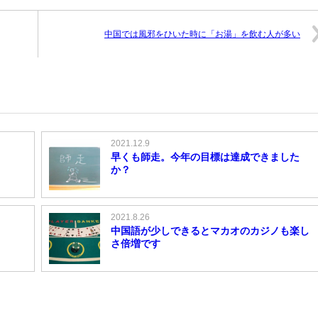
中国では風邪をひいた時に「お湯」を飲む人が多い
2021.12.9
早くも師走。今年の目標は達成できました
か？
2021.8.26
中国語が少しできるとマカオのカジノも楽し
さ倍増です