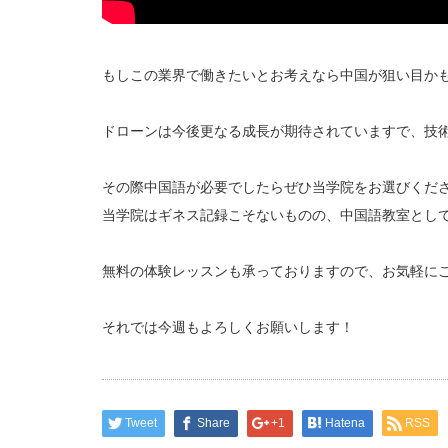
もしこの業界で働きたいとお考えなら中国が狙い目か
ドローンは今後更なる成長が期待されていますで、技
その際中国語が必要でしたらぜひ当学院をお選びくだ
当学院はギネス記録こそないものの、中国語教室として
無料の体験レッスンも承っておりますので、お気軽に
それでは今週もよろしくお願いします！
Tweet
Share
+1
Hatena
RSS