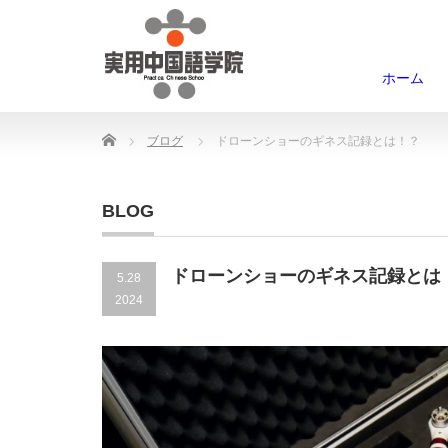
ホーム
Home
ブログ
ドローンショーのギネス記録とは！？
BLOG
ドローンショーのギネス記録とは
5.28
2024