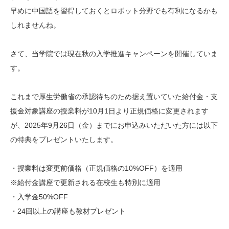
早めに中国語を習得しておくとロボット分野でも有利になるかも
しれませんね。
さて、当学院では現在秋の入学推進キャンペーンを開催していま
す。
これまで厚生労働省の承認待ちのため据え置いていた給付金・支
援金対象講座の授業料が10月1日より正規価格に変更されます
が、2025年9月26日（金）までにお申込みいただいた方には以下
の特典をプレゼントいたします。
・授業料は変更前価格（正規価格の10%OFF）を適用
※給付金講座で更新される在校生も特別に適用
・入学金50%OFF
・24回以上の講座も教材プレゼント