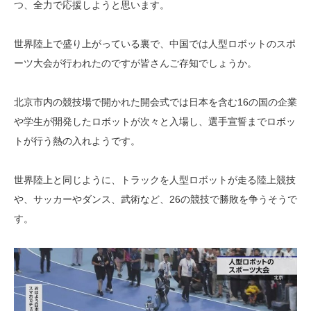
つ、全力で応援しようと思います。
世界陸上で盛り上がっている裏で、中国では人型ロボットのスポ
ーツ大会が行われたのですが皆さんご存知でしょうか。
北京市内の競技場で開かれた開会式では日本を含む16の国の企業
や学生が開発したロボットが次々と入場し、選手宣誓までロボッ
トが行う熱の入れようです。
世界陸上と同じように、トラックを人型ロボットが走る陸上競技
や、サッカーやダンス、武術など、26の競技で勝敗を争うそうで
す。