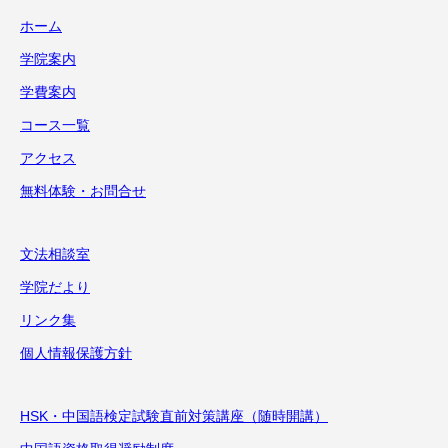
ホーム
学院案内
学費案内
コース一覧
アクセス
無料体験・お問合せ
文法相談室
学院だより
リンク集
個人情報保護方針
HSK・中国語検定試験直前対策講座（随時開講）