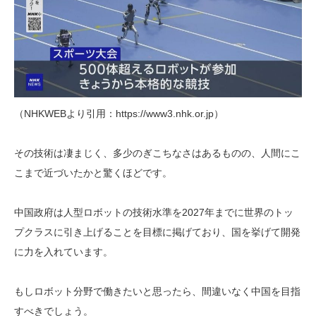
（NHKWEBより引用：https://www3.nhk.or.jp）
その技術は凄まじく、多少のぎこちなさはあるものの、人間にこ
こまで近づいたかと驚くほどです。
中国政府は人型ロボットの技術水準を2027年までに世界のトッ
プクラスに引き上げることを目標に掲げており、国を挙げて開発
に力を入れています。
もしロボット分野で働きたいと思ったら、間違いなく中国を目指
すべきでしょう。