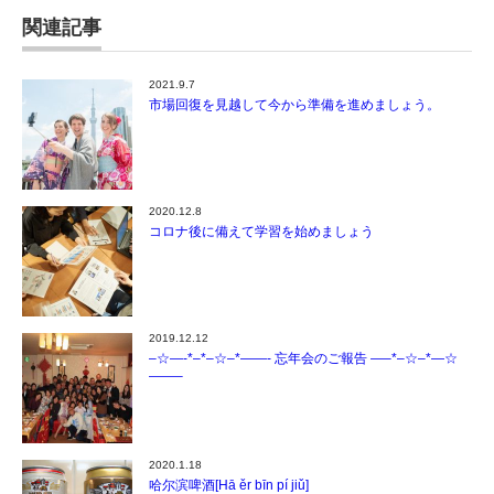
関連記事
2021.9.7
市場回復を見越して今から準備を進めましょう。
2020.12.8
コロナ後に備えて学習を始めましょう
2019.12.12
–☆—-*–*–☆–*——- 忘年会のご報告 —–*–☆–*—☆
——–
2020.1.18
哈尔滨啤酒[Hā ěr bīn pí jiǔ]