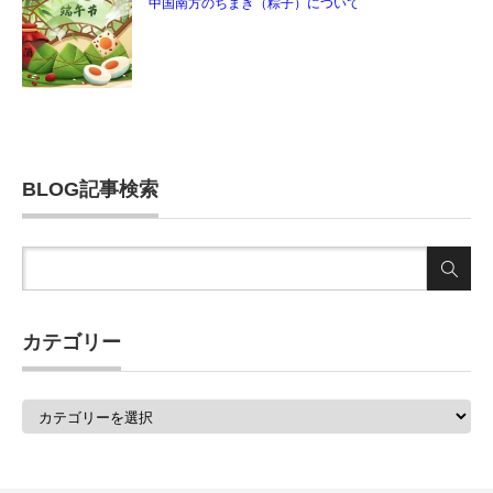
中国南方のちまき（粽子）について
BLOG記事検索
カテゴリー
カ
テ
ゴ
リ
ー