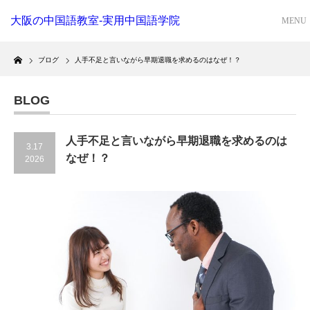
大阪の中国語教室-実用中国語学院
Home
ブログ
人手不足と言いながら早期退職を求めるのはなぜ！？
BLOG
人手不足と言いながら早期退職を求めるのは
3.17
なぜ！？
2026