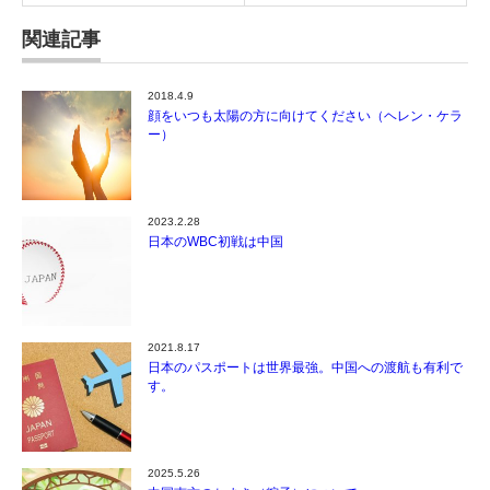
関連記事
2018.4.9
顔をいつも太陽の方に向けてください（ヘレン・ケラ
ー）
2023.2.28
日本のWBC初戦は中国
2021.8.17
日本のパスポートは世界最強。中国への渡航も有利で
す。
2025.5.26