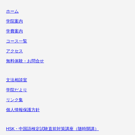
ホーム
学院案内
学費案内
コース一覧
アクセス
無料体験・お問合せ
文法相談室
学院だより
リンク集
個人情報保護方針
HSK・中国語検定試験直前対策講座（随時開講）