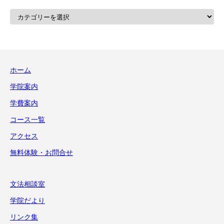
カ
テ
ゴ
リ
ー
ホーム
学院案内
学費案内
コース一覧
アクセス
無料体験・お問合せ
文法相談室
学院だより
リンク集