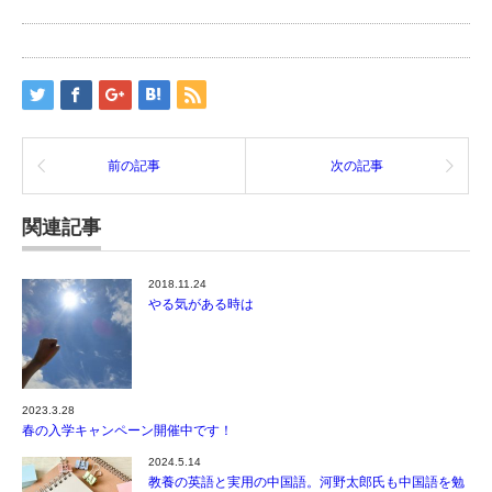
前の記事
次の記事
関連記事
2018.11.24
やる気がある時は
2023.3.28
春の入学キャンペーン開催中です！
2024.5.14
教養の英語と実用の中国語。河野太郎氏も中国語を勉