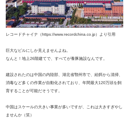
レコードチャイナ（https://www.recordchina.co.jp）より引用
巨大なビルにしか見えませんよね。
なんと！地上26階建てで、すべてが養豚施設なんです。
建設されたのは中国の内陸部、湖北省鄂州市で、給餌から清掃、
消毒など多くの作業が自動化されており、年間最大120万頭を飼
育することが可能だそうです。
中国はスケールの大きい事業が多いですが、これは大きすぎやし
ませんか（笑）