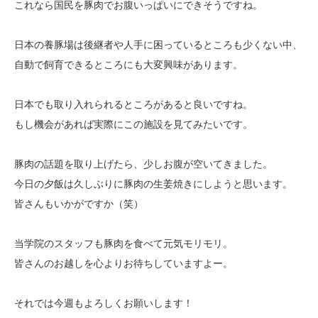
これなら国民を豚肉でお腹いっぱいにできそうですね。
日本の養豚場は後継者や人手に困っているところも少くない中、
自動で飼育できるところにも大変興味があります。
日本でも取り入れられるところがあると良いですね。
もし機会があれば実際にこの施設を見てみたいです。
豚肉の話題を取り上げたら、少しお腹が空いてきました。
今日の夕飯は久しぶりに豚肉の生姜焼きにしようと思います。
皆さんもいかがですか（笑）
当学院のスタッフも豚肉を食べて元気モリモリ。
皆さんのお越しを心よりお待ちしていますよー。
それでは今週もよろしくお願いします！