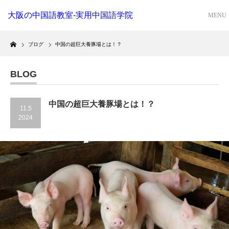
大阪の中国語教室-実用中国語学院
Home
ブログ
中国の超巨大養豚場とは！？
BLOG
中国の超巨大養豚場とは！？
11.5
2024