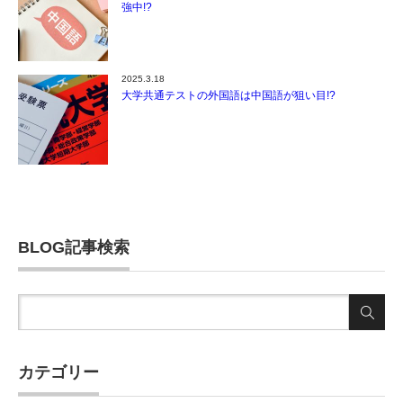
強中!?
2025.3.18
大学共通テストの外国語は中国語が狙い目!?
BLOG記事検索
カテゴリー