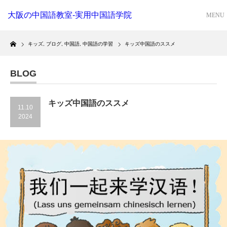
大阪の中国語教室-実用中国語学院
Home
キッズ
,
ブログ
,
中国語
,
中国語の学習
キッズ中国語のススメ
BLOG
キッズ中国語のススメ
11.10
2024