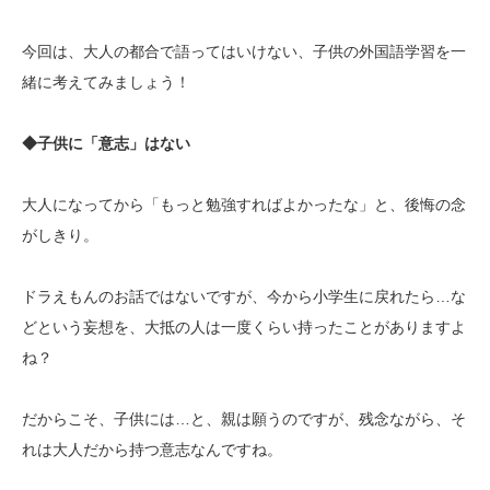
今回は、大人の都合で語ってはいけない、子供の外国語学習を一
緒に考えてみましょう！
◆子供に「意志」はない
大人になってから「もっと勉強すればよかったな」と、後悔の念
がしきり。
ドラえもんのお話ではないですが、今から小学生に戻れたら…な
どという妄想を、大抵の人は一度くらい持ったことがありますよ
ね？
だからこそ、子供には…と、親は願うのですが、残念ながら、そ
れは大人だから持つ意志なんですね。