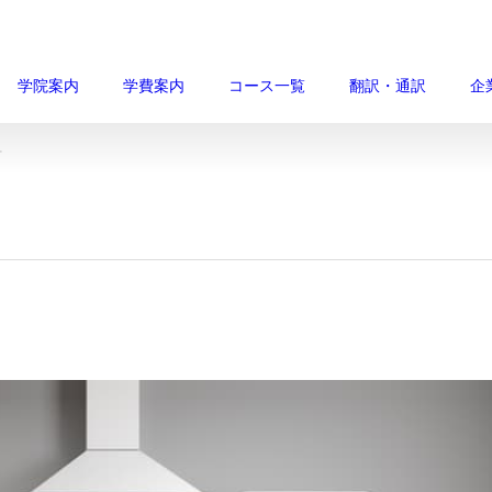
学院案内
学費案内
コース一覧
翻訳・通訳
企
方