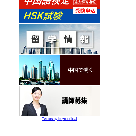
Tweets by jituyouofficial