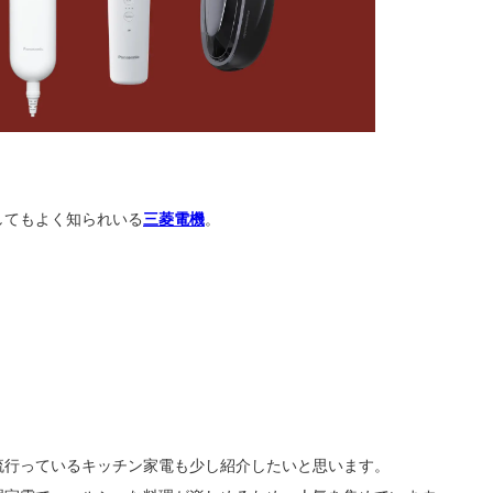
してもよく知られいる
三菱電機
。
流行っているキッチン家電も少し紹介したいと思います。