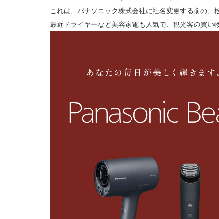
これは、パナソニック株式会社に社名変更する前の、
最近ドライヤーなど美容家電も人気で、観光客の買い