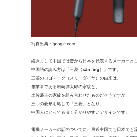
写真出典：google.com
続きまして中国では昔から日本を代表するメーカーと
中国語の読み方は「三菱（
sān líng
）」です。
三菱のロゴマーク（スリーダイヤ）の由来は、
創業者である岩崎弥太郎の家紋と、
土佐藩主の家紋を組み合わせたものだそうですが、
三つの菱形を略して「三菱」となり、
中国人にとっても凄く分かりやすいデザインです。
電機メーカーの話のついでに、最近中国でも日本でも