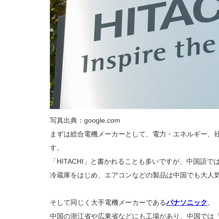
写真出典：google.com
まずは総合電機メーカーとして、電力・エネルギー、社
す。
「HITACHI」と書かれることも多いですが、中国語
冷蔵庫をはじめ、エアコンなどの製品は中国でも大人
そして同じく大手電機メーカーである
パナソニック
。
中国の浙江省や広東省などにも工場があり、中国では