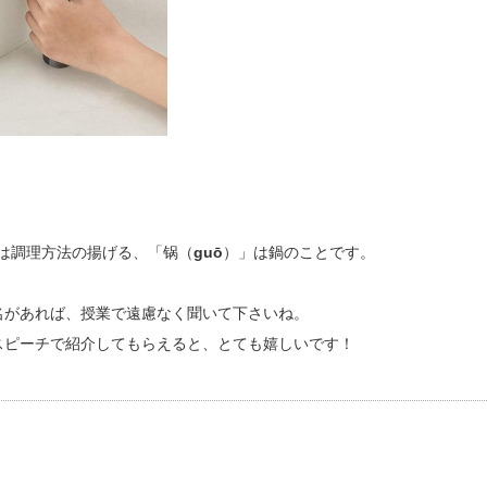
は調理方法の揚げる、
「锅（
guō
）」は鍋のことです。
名があれば、授業で遠慮なく聞いて下さいね。
スピーチで紹介してもらえると、とても嬉しいです！