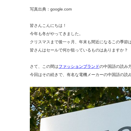
写真出典：google.com
皆さんこんにちは！
今年も冬がやってきました。
クリスマスまで後一ヶ月、年末も間近になるこの季節
皆さんはセールで何か狙っているものはありますか？
さて、この間は
ファッションブランド
の中国語の読み
今回はその続きで、有名な電機メーカーの中国語の読