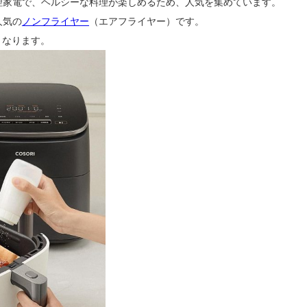
理家電で、ヘルシーな料理が楽しめるため、人気を集めています。
人気の
ノンフライヤー
（エアフライヤー）です。
となります。