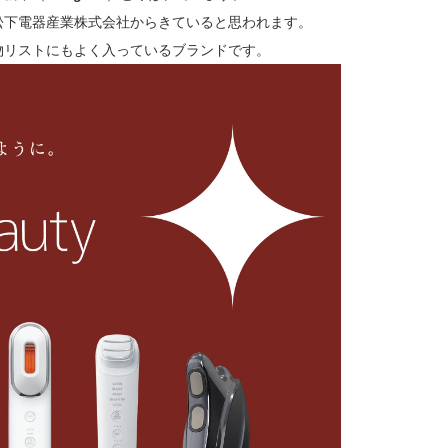
松下電器産業株式会社からきていると思われます。
物リストにもよく入っているブランドです。