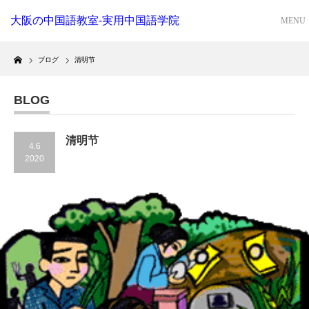
大阪の中国語教室-実用中国語学院
Home
ブログ
清明节
BLOG
清明节
4.6
2020