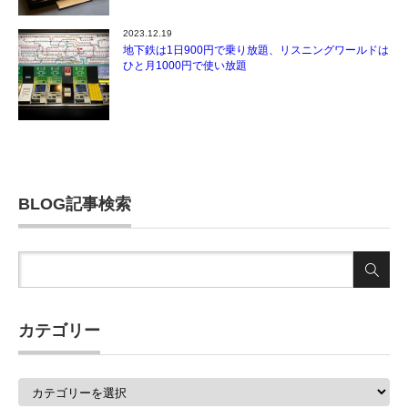
2023.12.19
地下鉄は1日900円で乗り放題、リスニングワールドは
ひと月1000円で使い放題
BLOG記事検索
カテゴリー
カ
テ