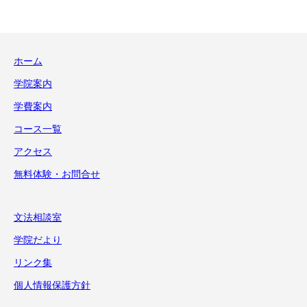
ゴ
リ
ー
ホーム
学院案内
学費案内
コース一覧
アクセス
無料体験・お問合せ
文法相談室
学院だより
リンク集
個人情報保護方針