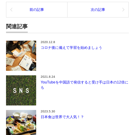
前の記事
次の記事
関連記事
2020.12.8
コロナ後に備えて学習を始めましょう
2021.8.24
YouTubeを中国語で発信すると受け手は日本の12倍に
も
2023.5.30
日本食は世界で大人気！？