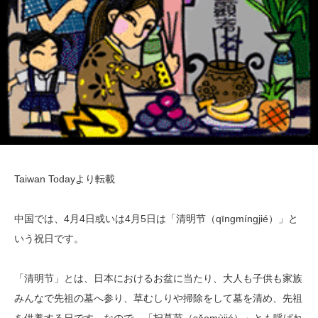
Taiwan Todayより転載
中国では、4月4日或いは4月5日は「清明节（qīngmíngjié）」と
いう祝日です。
「清明节」とは、日本におけるお盆に当たり、大人も子供も家族
みんなで先祖の墓へ参り、草むしりや掃除をして墓を清め、先祖