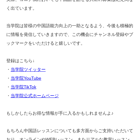
く出ています。
当学院は皆様の中国語能力向上の一助となるよう、今後も積極的
に情報を発信していきますので、この機会にチャンネル登録やブ
ックマークをいただけると嬉しいです。
登録はこちら↓
・
当学院ツイッター
・
当学院YouTube
・
当学院TikTok
・
当学院公式ホームページ
もしかしたらお得な情報が手に入るかもしれませんよ♪
もちろん中国語レッスンについても多方面からご支持いただいて
おり、オンラインやWEBレッスン、またリアルな教室レッスン