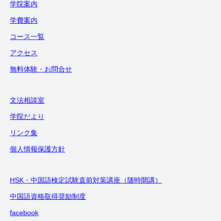
学院案内
学費案内
コース一覧
アクセス
無料体験・お問合せ
文法相談室
学院だより
リンク集
個人情報保護方針
HSK・中国語検定試験直前対策講座（随時開講）
中国語資格取得奨励制度
facebook