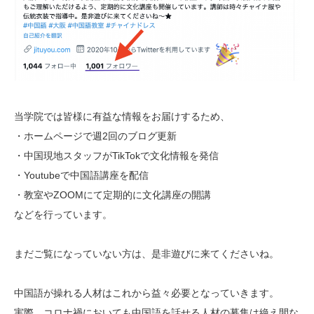
当学院では皆様に有益な情報をお届けするため、
・ホームページで週2回のブログ更新
・中国現地スタッフがTikTokで文化情報を発信
・Youtubeで中国語講座を配信
・教室やZOOMにて定期的に文化講座の開講
などを行っています。
まだご覧になっていない方は、是非遊びに来てくださいね。
中国語が操れる人材はこれから益々必要となっていきます。
実際、コロナ禍においても中国語を話せる人材の募集は絶え間な